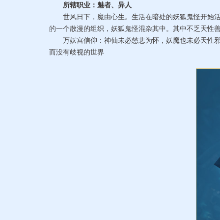
所辖职业：魅者、异人
世风日下，魔由心生。生活在暗处的妖狐鬼怪开始活动
的一个散漫的组织，妖狐鬼怪混杂其中。其中不乏天性
万妖宫信仰：神仙未必慈悲为怀，妖魔也未必天性邪恶
而没有歧视的世界