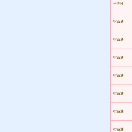
平等性
宿命通
宿命通
宿命通
宿命通
宿命通
宿命通
宿命通