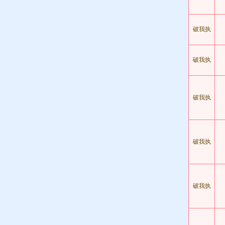
破我执
破我执
破我执
破我执
破我执