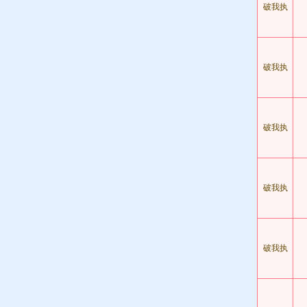
破我执
破我执
破我执
破我执
破我执