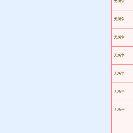
无所争
无所争
无所争
无所争
无所争
无所争
无所争