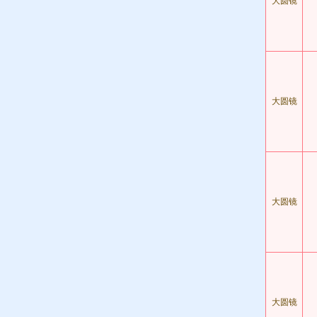
大圆镜
大圆镜
大圆镜
大圆镜