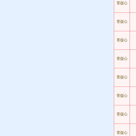
菩提心
菩提心
菩提心
菩提心
菩提心
菩提心
菩提心
菩提心