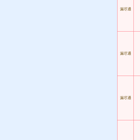
漏尽通
漏尽通
漏尽通