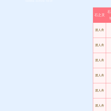
当前搜索装备：
适合所有武器
等级:
全部
石
石之灵
渡人舟
渡人舟
渡人舟
渡人舟
渡人舟
渡人舟