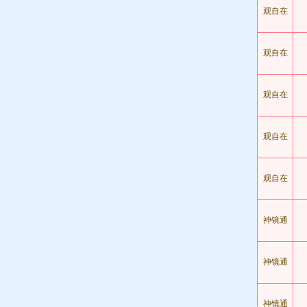
观自在
观自在
观自在
观自在
观自在
神镜通
神镜通
神镜通