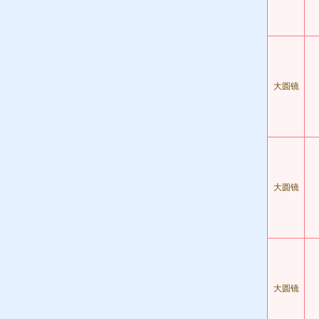
大圆镜
大圆镜
大圆镜