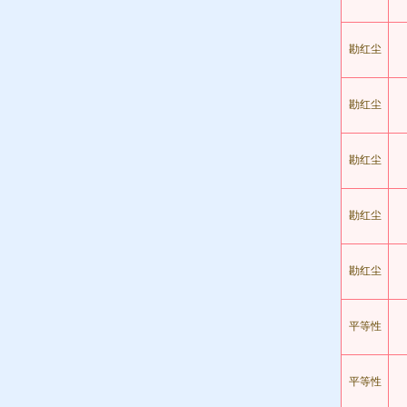
勘红尘
勘红尘
勘红尘
勘红尘
勘红尘
平等性
平等性