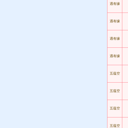
遇有缘
遇有缘
遇有缘
遇有缘
五蕴空
五蕴空
五蕴空
五蕴空