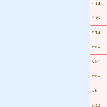
不可说
不可说
不可说
勘红尘
勘红尘
勘红尘
勘红尘
勘红尘