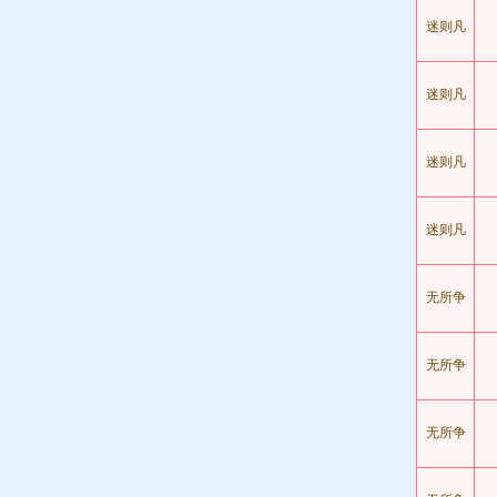
迷则凡
迷则凡
迷则凡
迷则凡
无所争
无所争
无所争