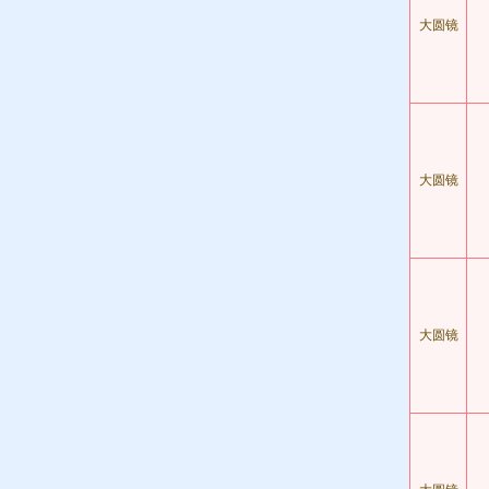
大圆镜
大圆镜
大圆镜