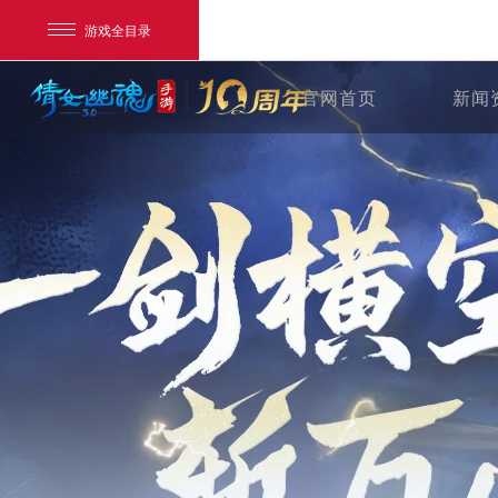
游戏全目录
官网首页
新闻
网易游戏
游戏爱好者
我的足迹：
倩女幽魂手游