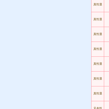
真性显
真性显
真性显
真性显
真性显
真性显
真性显
见本性