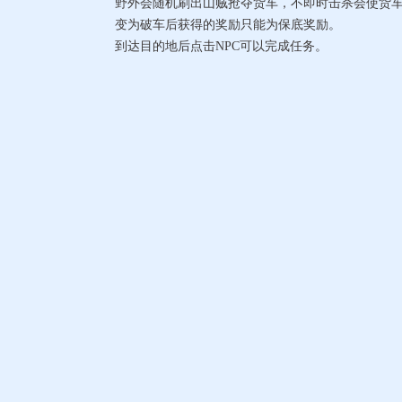
野外会随机刷出山贼抢夺货车，不即时击杀会使货车
变为破车后获得的奖励只能为保底奖励。
到达目的地后点击NPC可以完成任务。