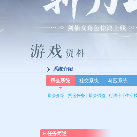
系统介绍
帮会系统
社交系统
马匹系统
帮会介绍
货运任务
帮会强盗
行酒令
生活
任务简述